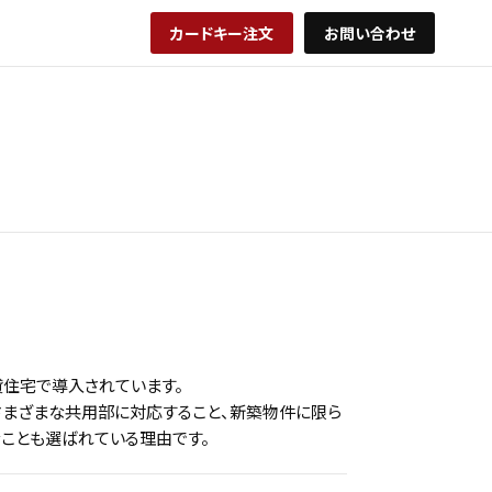
カードキー注文
お問い合わせ
貸住宅で導入されています。
さまざまな共用部に対応すること、新築物件に限ら
ことも選ばれている理由です。