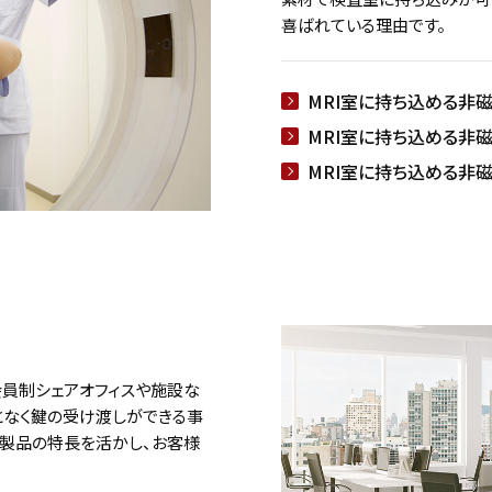
喜ばれている理由です。
MRI室に持ち込める非
MRI室に持ち込める非
MRI室に持ち込める非
会員制シェアオフィスや施設な
となく鍵の受け渡しができる事
ク製品の特長を活かし、お客様