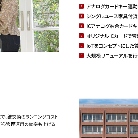
アナログカードキー連
シングルユース家具付
ICアナログ融合カード
オリジナルICカードで管
IoTをコンセプトにした
大規模リニューアルを行
で、鍵交換のランニングコスト
がら管理運用の効率も上げる