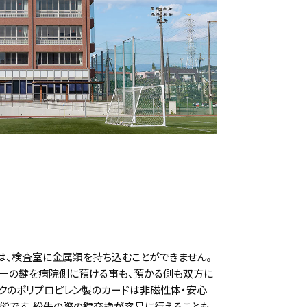
は、検査室に金属類を持ち込むことができません。
カーの鍵を病院側に預ける事も、預かる側も双方に
ックのポリプロピレン製のカードは非磁性体・安心
能です。紛失の際の鍵交換が容易に行えることも