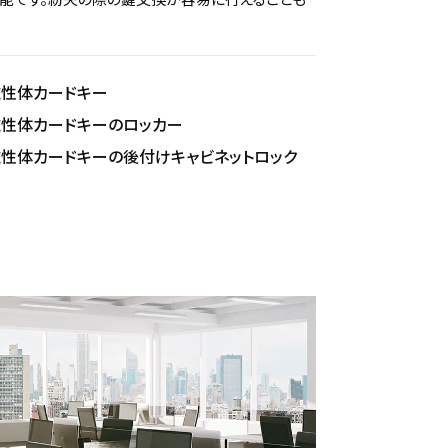
磁性体カードキー
磁性体カードキーのロッカー
磁性体カードキーの後付けキャビネットロック