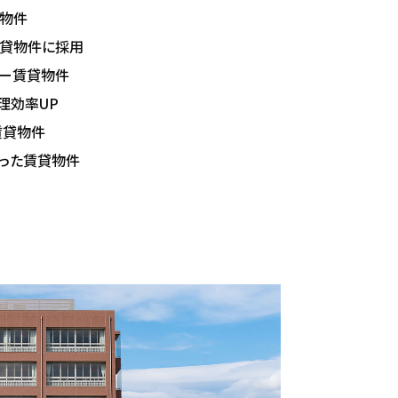
動物件
賃貸物件に採用
キー賃貸物件
理効率UP
賃貸物件
った賃貸物件