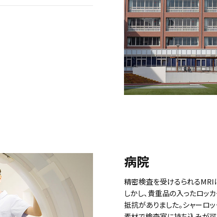
病院
精密検査を受けるられるMRI
しかし、貴重品の入ったロッ
抵抗がありました。シャーロ
素材で検査室に持ち込みが可