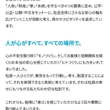
「人命」「財産」「家」「永続」を守るべき４つの要素に定め、公平・
公正・公開・中立をモットーに、社会全体にさらなる安心の輪を
広げていくことが役割と考え、真のホスピタリティを追求してい
ます。
人が心がすべて、すべての場所で。
心の不安を取り除く「モノづくり」、そしてお客様と信頼関係を築
くため本当の安心を感じていただく「ヒトづくり」にも力をいれて
まいりました。
社員一人ひとりが、勇気をもって行動し、考え、創造することによ
って、それを実現できると真剣に考えています。それは社員の幸
せにもつながる私たちの大切な社訓です。
これからも、皆様に「喜び」を感じていただけるよう日々業務に
取り組んでまいります。