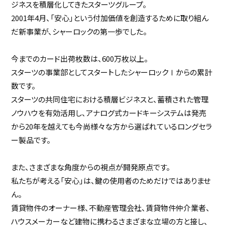
ジネスを積層化してきたスターツグループ。
2001年4月、「安心」という付加価値を創造するために取り組ん
だ新事業が、シャーロックの第一歩でした。
今までのカード出荷枚数は、600万枚以上。
スターツの事業部としてスタートしたシャーロックⅠからの累計
数です。
スターツの共同住宅における積層ビジネスと、蓄積された管理
ノウハウを有効活用し、アナログ式カードキーシステムは発売
から20年を越えても今尚様々な方から選ばれているロングセラ
ー製品です。
また、さまざまな角度からの視点が開発原点です。
私たちが考える「安心」は、鍵の使用者のためだけではありませ
ん。
賃貸物件のオーナー様、不動産管理会社、賃貸物件仲介業者、
ハウスメーカーなど建物に携わるさまざまな立場の方と接し、