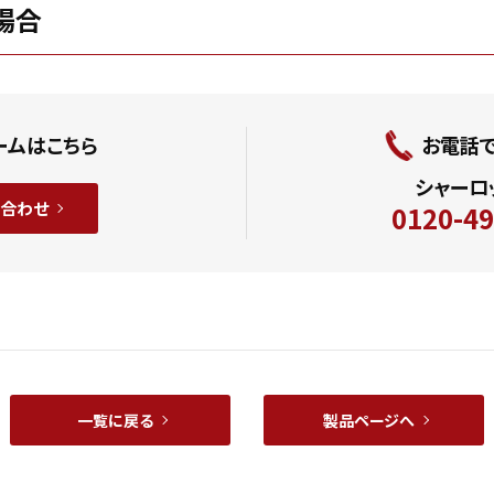
場合
ームはこちら
お電話
シャーロ
合わせ
0120-49
一覧に戻る
製品ページへ